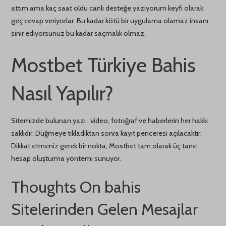
attım ama kaç saat oldu canlı desteğe yazıyorum keyfi olarak
geç cevap veriyorlar. Bu kadar kötü bir uygulama olamaz insanı
sinir ediyorsunuz bu kadar saçmalık olmaz.
Mostbet Türkiye Bahis
Nasıl Yapılır?
Sitemizde bulunan yazı , video, fotoğraf ve haberlerin her hakkı
saklıdır. Düğmeye tıkladıktan sonra kayıt penceresi açılacaktır.
Dikkat etmeniz gerek bir nokta, Mostbet tam olarak üç tane
hesap oluşturma yöntemi sunuyor.
Thoughts On bahis
Sitelerinden Gelen Mesajlar