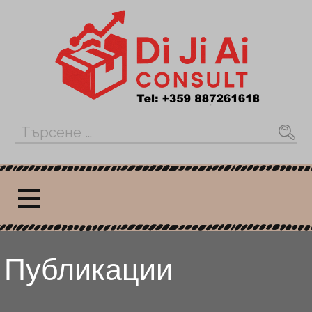
Skip
to
content
Търсене
за:
Публикации