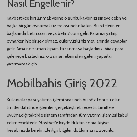
Nasıl Engellenir?
Kaybettikçe hırslanmak yerine o günkü kaybınızı sineye çekin ve
başka bir gün oynamak üzere oyundan kalkın. Bu sitelerin en
başlarında betin.com veya betin7.com gelir. Paranızı yatırıp
oynarken hiç bir şey olmaz, güler yüzlü hizmet, anında cevaplar
gelir. Ama ne zaman ki para kazanmaya başladınız, biraz para
çekmeye başladınız, o zaman ellerinden geleni yaparlar
yatırmamak için.
Mobilbahis Giriş 2022
Kullanıcılar para yatırma işlemi sırasında bu söz konusu olan
limitler dahilinde işlemleri gerçekleştirebilecektir. Limitlere
uyulmadığı taktirde sistem tarafından tüm yatırım işlemleri kabul
edilmemektedir. Mostbet’e kaydolduktan sonra, kişisel
hesabınızda kendinizle ilgili bilgileri doldurmanız zorunlu.